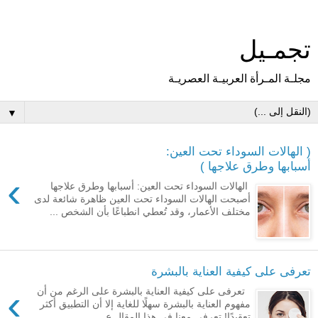
تجمـيل
مجلـة المـرأة العربيـة العصريـة
▼
( الهالات السوداء تحت العين:
أسبابها وطرق علاجها )
›
الهالات السوداء تحت العين: أسبابها وطرق علاجها
أصبحت الهالات السوداء تحت العين ظاهرة شائعة لدى
مختلف الأعمار، وقد تُعطي انطباعًا بأن الشخص ...
تعرفى على كيفية العناية بالبشرة
›
تعرفى على كيفية العناية بالبشرة على الرغم من أن
مفهوم العناية بالبشرة سهلًا للغاية إلا أن التطبيق أكثر
تعقيدًا! تعرفى معنا في هذا المقال ع...